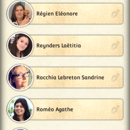
Régien Eléonore
Reynders Laëtitia
Rocchia Lebreton Sandrine
Roméo Agathe