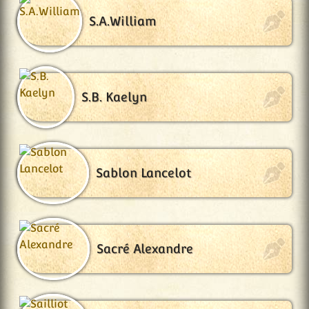
S.A.William
S.B. Kaelyn
Sablon Lancelot
Sacré Alexandre