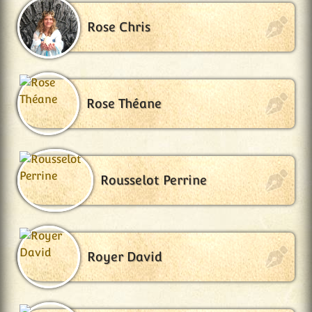
Rose Chris
Rose Théane
Rousselot Perrine
Royer David