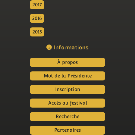
2017
2016
2015
Informations
À propos
Mot de la Présidente
Inscription
Accès au festival
Recherche
Partenaires