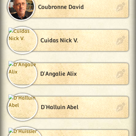
Coubronne David
Cuidas Nick V.
D'Angalie Alix
D'Halluin Abel