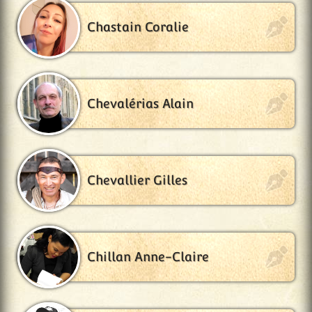
Chastain Coralie
Chevalérias Alain
Chevallier Gilles
Chillan Anne-Claire