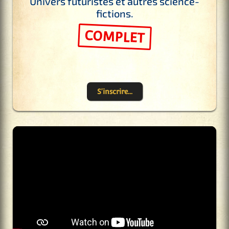
Univers futuristes et autres science-
fictions.
COMPLET
S'inscrire...