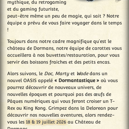
mythique, du retrogaming
et du gaming futuriste,
peut-être même un peu de magie, qui sait ? Notre
équipe a prévu de vous faire voyager dans le temps
!
Toujours dans notre cadre magnifique qu’est le
château de Dormans, notre équipe de carottes vous
accueillera à nos buvettes/restauration, pour vous
servir des boissons fraiches et des petits encas.
Alors suivons, le
Doc
,
Marty
et
Wade
dans un
nouvel OASIS appelé
« Dormantastique »
où vous
pourrez découvrir de nouveaux univers, de
nouvelles époques et pourquoi pas des œufs de
Pâques numériques qui vous feront croiser un T-
Rex ou King Kong. Grimpez dans la Delorean pour
découvrir nos nouvelles aventures, alors rendez-
vous les
18 & 19 juillet 2026
au Château de
Dormans.