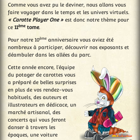
Comme vous avez pu le deviner, nous allons vous
faire voyager dans le temps et les univers virtuels.
« Carotte Player One »
est donc notre thème pour
ème
ce
11
tome
.
ème
Pour notre 10
anniversaire vous aviez été
nombreux à participer, découvrir nos exposants et
déambuler dans les allées du parc.
Cette année encore, l’équipe
du potager de carottes vous
a préparé de belles surprises
en plus de vos rendez-vous
habituels, des auteurs et
illustrateurs en dédicace, un
marché artisanal, des
concerts qui vous feront
danser à travers les
époques, une voiture