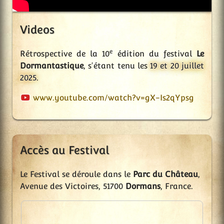
Videos
e
Rétrospective de la 10
édition du festival
Le
Dormantastique
, s'étant tenu les
19 et 20 juillet
2025
.
www.youtube.com/watch?v=gX-Is2qYpsg
Accès au Festival
Le Festival se déroule dans le
Parc du Château
,
Avenue des Victoires, 51700
Dormans
, France.