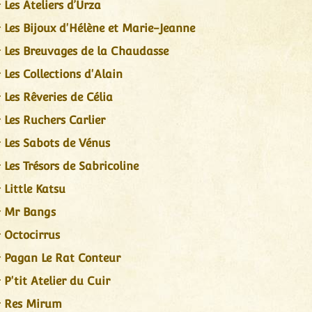
Les Ateliers d’Urza
Les Bijoux d'Hélène et Marie-Jeanne
Les Breuvages de la Chaudasse
Les Collections d'Alain
Les Rêveries de Célia
Les Ruchers Carlier
Les Sabots de Vénus
Les Trésors de Sabricoline
Little Katsu
Mr Bangs
Octocirrus
Pagan Le Rat Conteur
P'tit Atelier du Cuir
Res Mirum