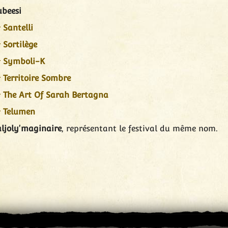
beesi
Santelli
Sortilège
Symboli-K
Territoire Sombre
The Art Of Sarah Bertagna
Telumen
ljoly'maginaire
, représentant le festival du même nom.