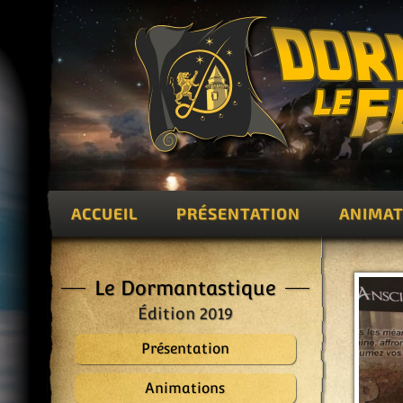
ACCUEIL
PRÉSENTATION
ANIMAT
Le Dormantastique
Édition 2019
Présentation
Animations