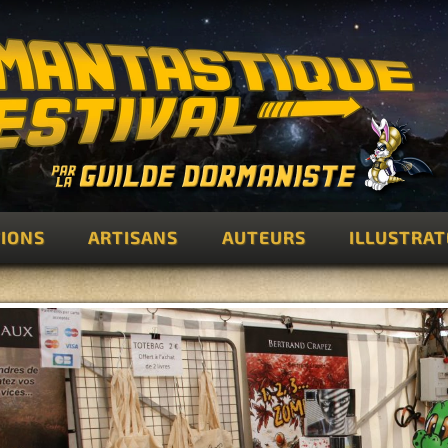
IONS
ARTISANS
AUTEURS
ILLUSTRA