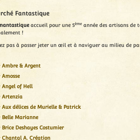
rché Fantastique
ème
mantastique
accueil pour une 5
année des artisans de to
nalement !
tez pas à passer jeter un œil et à naviguer au milieu de 
Ambre & Argent
Amosse
Angel of Hell
Artenzia
Aux délices de Murielle & Patrick
Belle Marianne
Brice Deshayes Costumier
Chantal A. Création