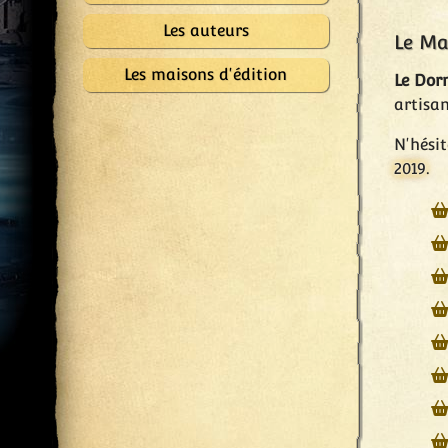
Les auteurs
Le Ma
Les maisons d'édition
Le Dor
artisa
N'hési
2019
.