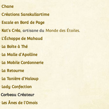
Chane
Créations Sanskullartime
Escale en Bord de Page
Kat's Créa
, artisane du
Monde des Étoiles
.
L'Échoppe de Mahaud
La Boîte à Thé
La Malle d'Apolline
La Mobile Cordonnerie
La Retourne
La Tanière d'Haloup
Lady Confection
 Corbeau Créateur
Les Ânes de l'Omois