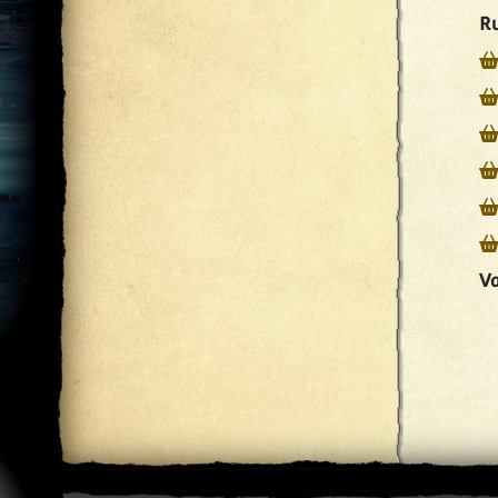
Ru
Va