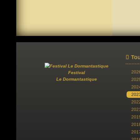
Tou
202
Festival
Le Dormantastique
202
202
202
202
202
201
201
201
201