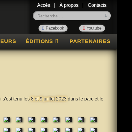
Accès
À propos
Contacts
Rechercher
TEURS
ÉDITIONS
PARTENAIRES
ui s'est tenu les
8 et 9 juillet 2023
dans le parc et le