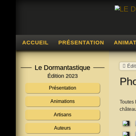
ACCUEIL
PRÉSENTATION
ANIMA
Édi
Le Dormantastique
Édition 2023
Pho
Présentation
Animations
Toutes 
châtea
Artisans
Auteurs