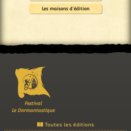
Les maisons d'édition
Festival
Le Dormantastique
Toutes les éditions