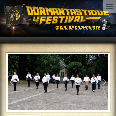
Précédent
Suiva