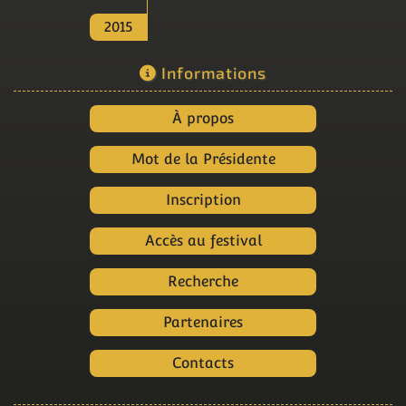
2015
Informations
À propos
Mot de la Présidente
Inscription
Accès au festival
Recherche
Partenaires
Contacts