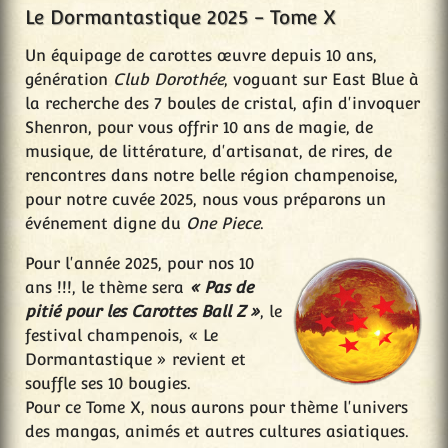
Le Dormantastique 2025 - Tome X
Un équipage de carottes œuvre depuis 10 ans,
génération
Club Dorothée
, voguant sur East Blue à
la recherche des 7 boules de cristal, afin d'invoquer
Shenron, pour vous offrir 10 ans de magie, de
musique, de littérature, d'artisanat, de rires, de
rencontres dans notre belle région champenoise,
pour notre cuvée 2025, nous vous préparons un
événement digne du
One Piece
.
Pour l'année 2025, pour nos 10
ans !!!, le thème sera
« Pas de
pitié pour les Carottes Ball Z »
, le
festival champenois, « Le
Dormantastique » revient et
souffle ses 10 bougies.
Pour ce Tome X, nous aurons pour thème l'univers
des mangas, animés et autres cultures asiatiques.