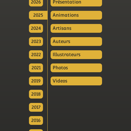
2026
Présentation
2025
Animations
2024
Artisans
2023
Auteurs
2022
Illustrateurs
2021
Photos
2019
Videos
2018
2017
2016