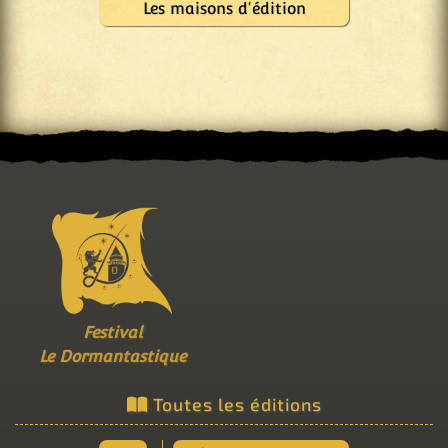
Les maisons d'édition
Festival
Le Dormantastique
Toutes les éditions