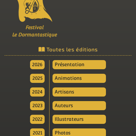
Festival
Le Dormantastique
Toutes les éditions
2026
Présentation
2025
Animations
2024
Artisans
2023
Auteurs
2022
Illustrateurs
2021
Photos