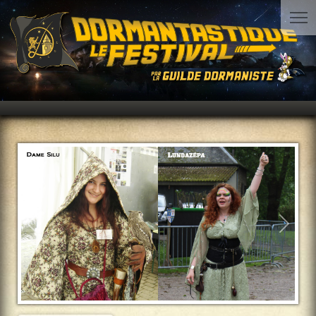
Précédent
Suiva