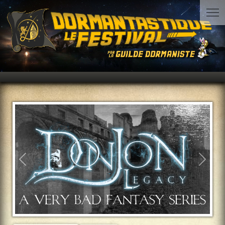
Précédent
Suiva