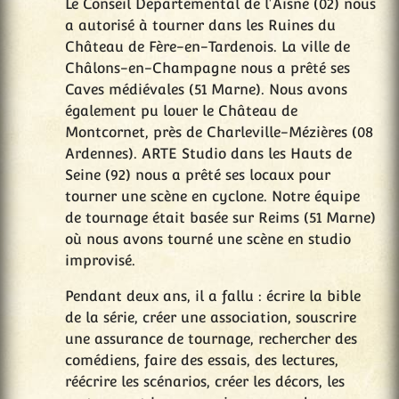
Le Conseil Départemental de l'Aisne (02) nous
a autorisé à tourner dans les Ruines du
Château de Fère-en-Tardenois. La ville de
Châlons-en-Champagne nous a prêté ses
Caves médiévales (51 Marne). Nous avons
également pu louer le Château de
Montcornet, près de Charleville-Mézières (08
Ardennes). ARTE Studio dans les Hauts de
Seine (92) nous a prêté ses locaux pour
tourner une scène en cyclone. Notre équipe
de tournage était basée sur Reims (51 Marne)
où nous avons tourné une scène en studio
improvisé.
Pendant deux ans, il a fallu : écrire la bible
de la série, créer une association, souscrire
une assurance de tournage, rechercher des
comédiens, faire des essais, des lectures,
réécrire les scénarios, créer les décors, les