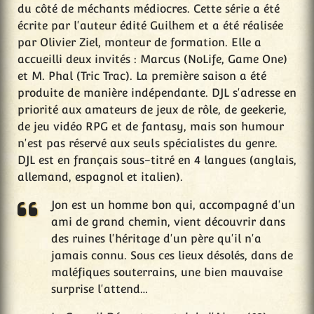
du côté de méchants médiocres. Cette série a été
écrite par l'auteur édité Guilhem et a été réalisée
par Olivier Ziel, monteur de formation. Elle a
accueilli deux invités : Marcus (NoLife, Game One)
et M. Phal (Tric Trac). La première saison a été
produite de manière indépendante. DJL s'adresse en
priorité aux amateurs de jeux de rôle, de geekerie,
de jeu vidéo RPG et de fantasy, mais son humour
n'est pas réservé aux seuls spécialistes du genre.
DJL est en français sous-titré en 4 langues (anglais,
allemand, espagnol et italien).
Jon est un homme bon qui, accompagné d'un
ami de grand chemin, vient découvrir dans
des ruines l'héritage d'un père qu'il n'a
jamais connu. Sous ces lieux désolés, dans de
maléfiques souterrains, une bien mauvaise
surprise l'attend…