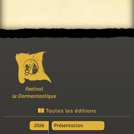
Festival
Le Dormantastique
Toutes les éditions
2026
Présentation