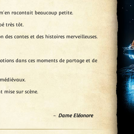
 m'en racontait beaucoup petite.
é très tôt.
 des contes et des histoires merveilleuses.
motions dans ces moments de partage et de
s médiévaux.
t mise sur scène.
Dame Eléonore