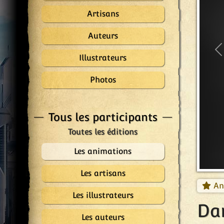
Artisans
Auteurs
P
Illustrateurs
Photos
Tous les participants
Les animations
Les artisans
An
Les illustrateurs
Da
Les auteurs