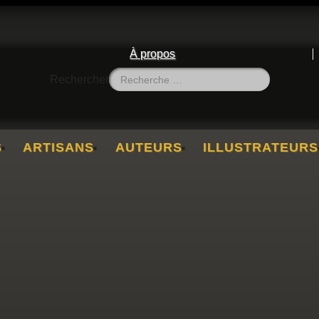
À propos
Rechercher
S
ARTISANS
AUTEURS
ILLUSTRATEURS