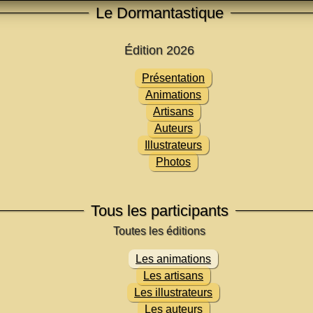
Le Dormantastique
Édition 2026
Présentation
Animations
Artisans
Auteurs
Illustrateurs
Photos
Tous les participants
Les animations
Les artisans
Les illustrateurs
Les auteurs