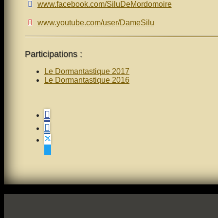
www.facebook.com/SiluDeMordomoire
www.youtube.com/user/DameSilu
Participations :
Le Dormantastique 2017
Le Dormantastique 2016