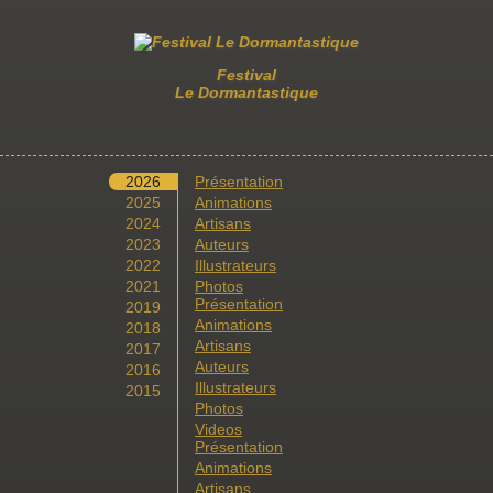
Festival
Le Dormantastique
2026
Présentation
2025
Animations
2024
Artisans
2023
Auteurs
2022
Illustrateurs
2021
Photos
Présentation
2019
Animations
2018
Artisans
2017
Auteurs
2016
Illustrateurs
2015
Photos
Videos
Présentation
Animations
Artisans