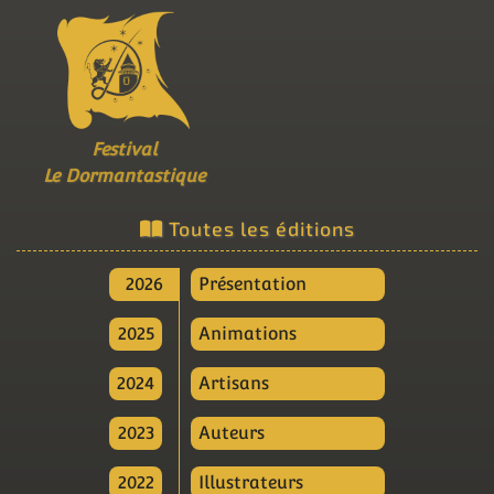
Festival
Le Dormantastique
Toutes les éditions
2026
Présentation
2025
Animations
2024
Artisans
2023
Auteurs
2022
Illustrateurs