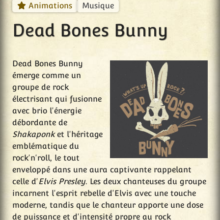
Musique
Animations
Dead Bones Bunny
Dead Bones Bunny
émerge comme un
groupe de rock
électrisant qui fusionne
avec brio l'énergie
débordante de
Shakaponk
et l'héritage
emblématique du
rock'n'roll, le tout
enveloppé dans une aura captivante rappelant
celle d'
Elvis Presley
. Les deux chanteuses du groupe
incarnent l'esprit rebelle d'Elvis avec une touche
moderne, tandis que le chanteur apporte une dose
de puissance et d'intensité propre au rock