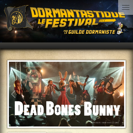
Précédent
Suiva