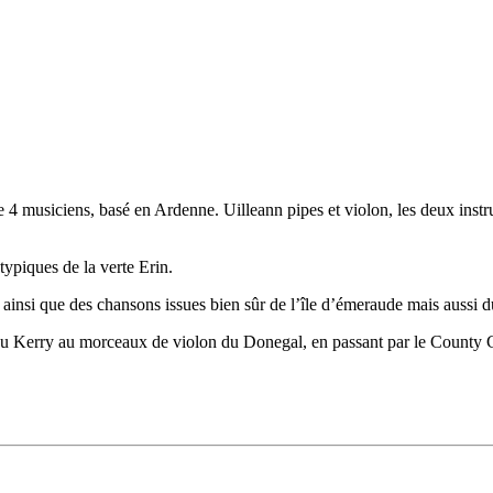
 4 musiciens, basé en Ardenne. Uilleann pipes et violon, les deux instru
 typiques de la verte Erin.
ainsi que des chansons issues bien sûr de l’île d’émeraude mais aussi du
s du Kerry au morceaux de violon du Donegal, en passant par le County 