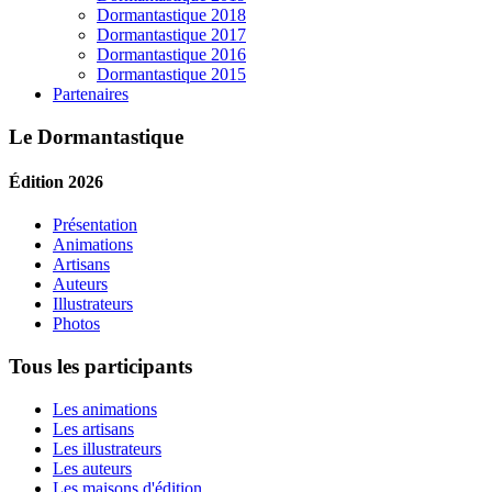
Dormantastique 2018
Dormantastique 2017
Dormantastique 2016
Dormantastique 2015
Partenaires
Le Dormantastique
Édition 2026
Présentation
Animations
Artisans
Auteurs
Illustrateurs
Photos
Tous les participants
Les animations
Les artisans
Les illustrateurs
Les auteurs
Les maisons d'édition