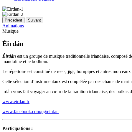
Précédent
Suivant
Animations
Musique
Éirdán
Éirdán
est un groupe de musique traditionnelle irlandaise, composé de
mandoline et le bodhran.
Le répertoire est constitué de reels, jigs, hornpipes et autres morceaux
Cette sélection d’instrumentaux est complétée par des chants de marin 
irdán vous fait voyager au cœur de la tradition irlandaise, des polka
www.eirdan.fr
www.facebook.com/pg/eirdan
Participations :