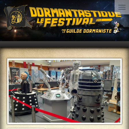
Précédent
Suiva