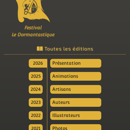
Festival
Le Dormantastique
Toutes les éditions
2026
Présentation
2025
Animations
2024
Artisans
2023
Auteurs
2022
Illustrateurs
2021
Photos