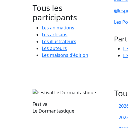
Tous les
@lesp
participants
Les Po
Les animations
Les artisans
Part
Les illustrateurs
Les auteurs
Le
Les maisons d'édition
Le
Tou
Festival
202
Le Dormantastique
202