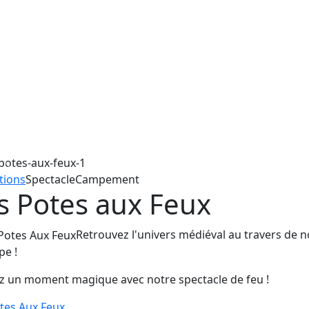
Précédent
tions
Spectacle
Campement
s Potes aux Feux
Retrouvez l'univers médiéval au travers de 
pe !
ez un moment magique avec notre spectacle de feu !
tes Aux Feux