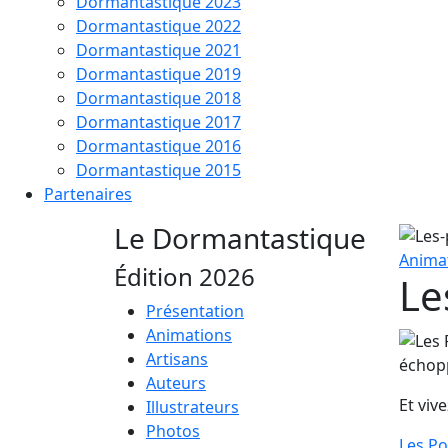
Dormantastique 2023
Dormantastique 2022
Dormantastique 2021
Dormantastique 2019
Dormantastique 2018
Dormantastique 2017
Dormantastique 2016
Dormantastique 2015
Partenaires
Le Dormantastique
Anima
Édition 2026
Le
Présentation
Animations
Artisans
échop
Auteurs
Et viv
Illustrateurs
Photos
Les Po