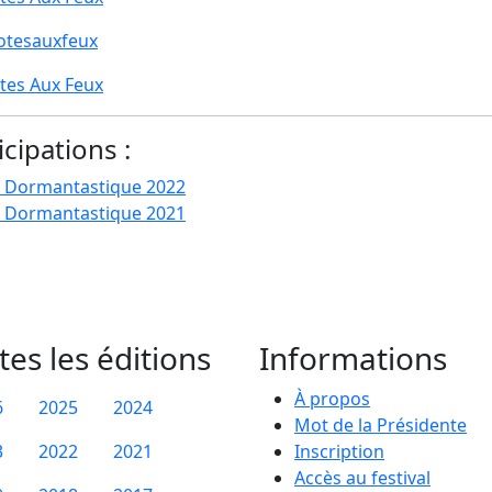
otesauxfeux
tes Aux Feux
icipations :
 Dormantastique 2022
 Dormantastique 2021
tes les éditions
Informations
À propos
6
2025
2024
Mot de la Présidente
3
2022
2021
Inscription
Accès au festival