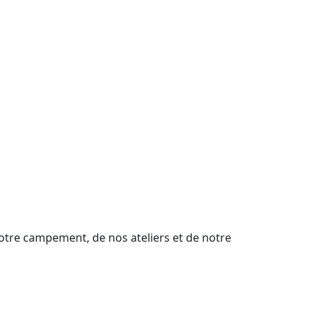
Suivant
notre campement, de nos ateliers et de notre