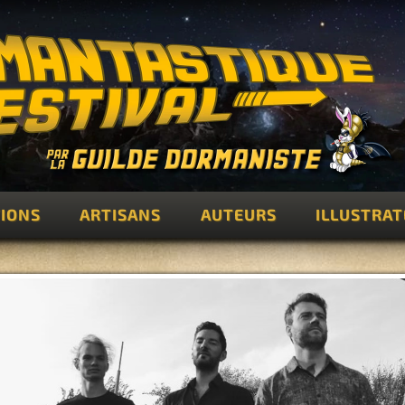
IONS
ARTISANS
AUTEURS
ILLUSTRA