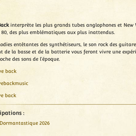
Back
interprète les plus grands tubes anglophones et New
 80, des plus emblématiques aux plus inattendus.
odies entêtantes des synthétiseurs, le son rock des guitare
 de la basse et de la batterie vous feront vivre une expér
oche des sons de l’époque.
e back
ebackmusic
e back
ipations :
 Dormantastique 2026