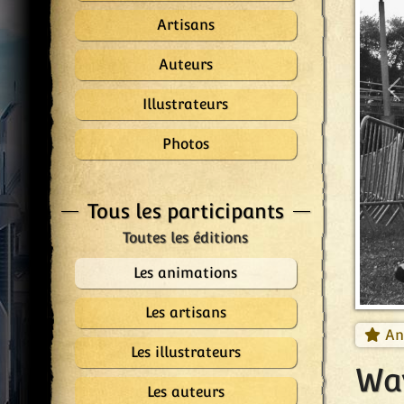
Artisans
Auteurs
P
Illustrateurs
Photos
Tous les participants
Les animations
Les artisans
An
Les illustrateurs
Wa
Les auteurs