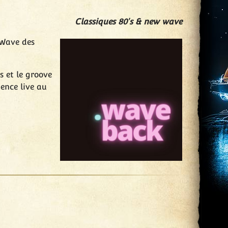
Classiques 80's & new wave
 Wave des
s et le groove
ience live au