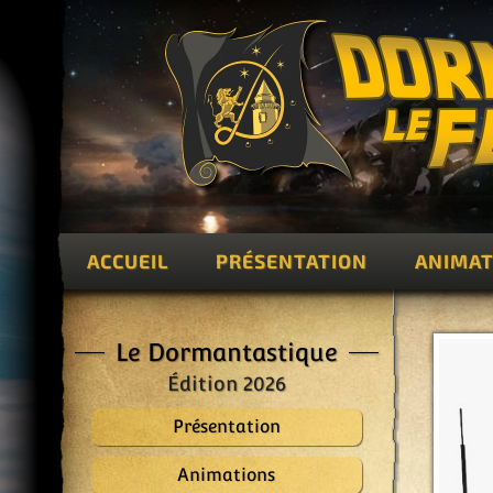
ACCUEIL
PRÉSENTATION
ANIMAT
Le Dormantastique
Édition 2026
Présentation
Animations