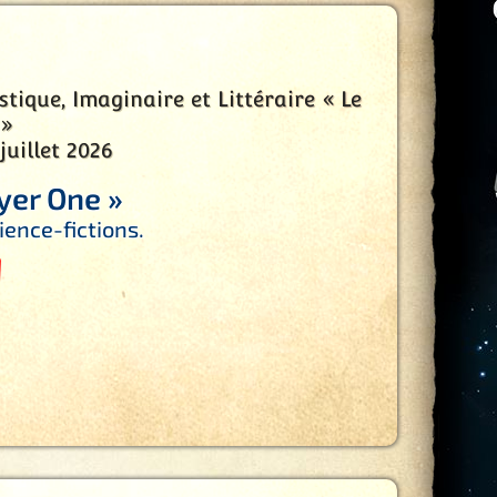
tique, Imaginaire et Littéraire « Le
 »
uillet 2026
yer One »
ience-fictions.