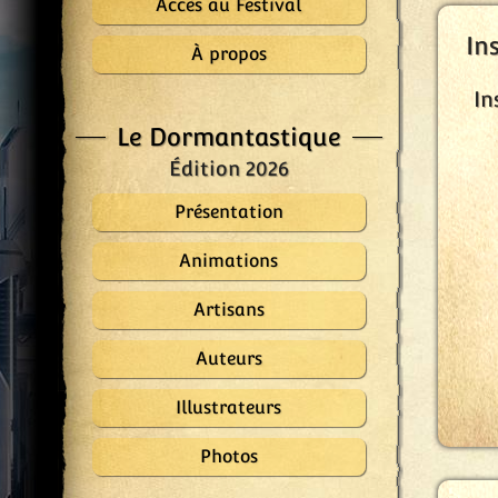
Accès au Festival
In
À propos
In
Le Dormantastique
Édition 2026
Présentation
Animations
Artisans
Auteurs
Illustrateurs
Photos