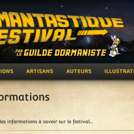
IONS
ARTISANS
AUTEURS
ILLUSTRA
formations
les informations à savoir sur le festival…