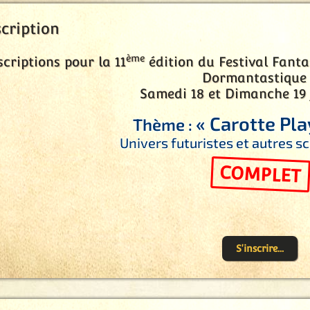
scription
ème
scriptions pour la 11
édition du Festival Fantas
Dormantastique
Samedi 18 et Dimanche 19 j
« Carotte Pla
Thème :
Univers futuristes et autres sc
COMPLET
S'inscrire...