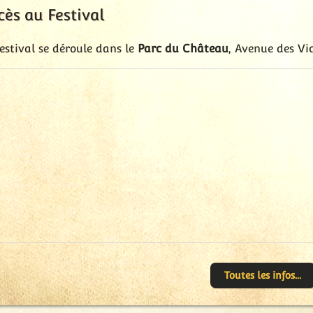
cès au Festival
Festival se déroule dans le
Parc du Château
, Avenue des Vic
Toutes les infos...