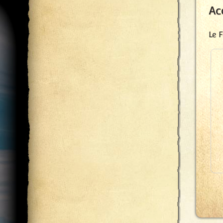
Ac
Le 