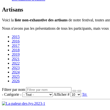
Artisans
Voici la
liste non-exhaustive des artisans
de notre festival, toutes a
Nous n'avons pas les présentations de tous les participants, mais vous
2015
2016
2017
2018
2019
2021
2022
2023
2024
2025
2026
Filtrer par nom
- Catégorie -
Afficher #
Tri