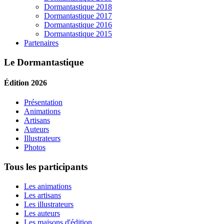
Dormantastique 2018
Dormantastique 2017
Dormantastique 2016
Dormantastique 2015
Partenaires
Le Dormantastique
Édition 2026
Présentation
Animations
Artisans
Auteurs
Illustrateurs
Photos
Tous les participants
Les animations
Les artisans
Les illustrateurs
Les auteurs
Les maisons d'édition