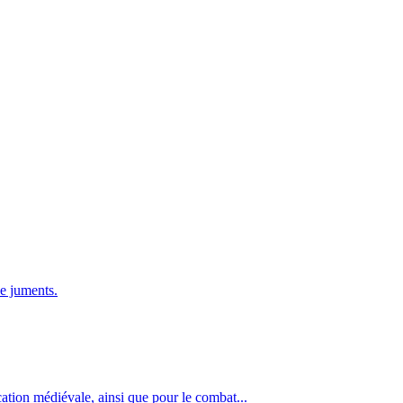
de juments.
ocation médiévale, ainsi que pour le combat...