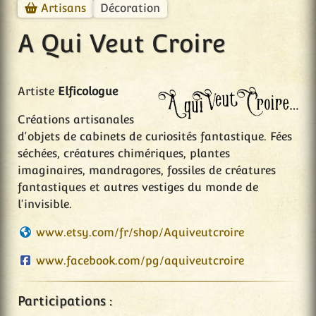
Décoration
Artisans
A Qui Veut Croire
Artiste
Elficologue
Créations artisanales
d'objets de cabinets de curiosités fantastique. Fées
séchées, créatures chimériques, plantes
imaginaires, mandragores, fossiles de créatures
fantastiques et autres vestiges du monde de
l'invisible.
www.etsy.com/fr/shop/Aquiveutcroire
www.facebook.com/pg/aquiveutcroire
Participations :