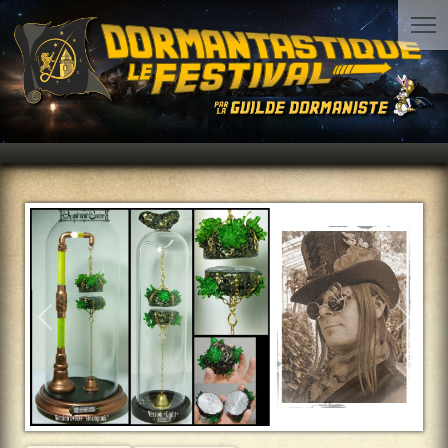
Précédent
Suiva