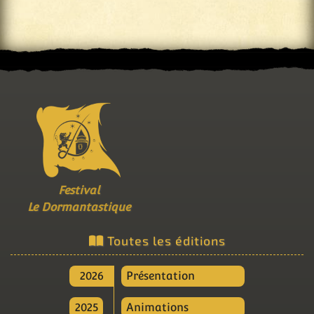
Festival
Le Dormantastique
Toutes les éditions
2026
Présentation
2025
Animations