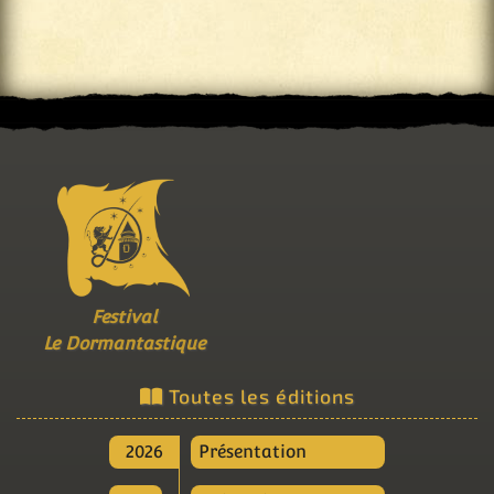
Festival
Le Dormantastique
Toutes les éditions
2026
Présentation