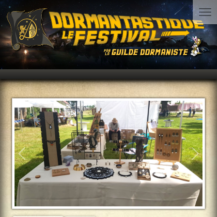
Précédent
Suiva