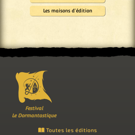
Les maisons d'édition
Festival
Le Dormantastique
Toutes les éditions