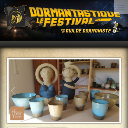
Précédent
Suiva