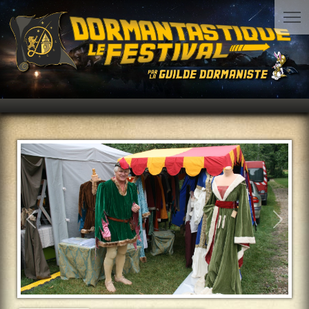
Précédent
Suiva