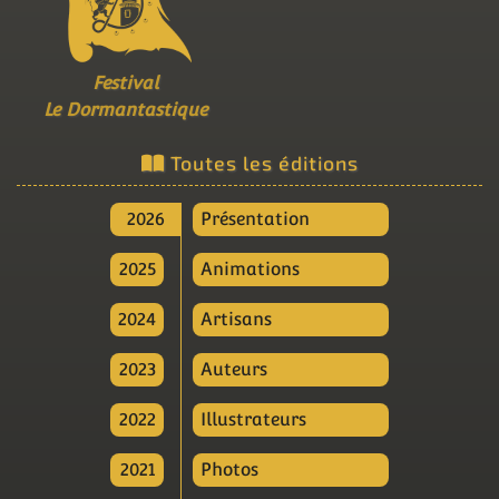
Festival
Le Dormantastique
Toutes les éditions
2026
Présentation
2025
Animations
2024
Artisans
2023
Auteurs
2022
Illustrateurs
2021
Photos