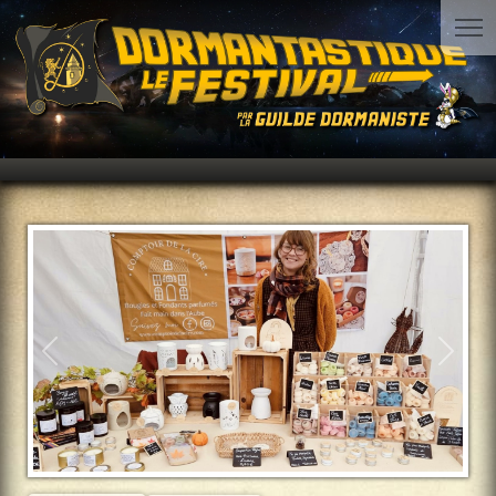
Précédent
Suiva