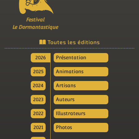
Festival
Le Dormantastique
Toutes les éditions
2026
Présentation
2025
Animations
2024
Artisans
2023
Auteurs
2022
Illustrateurs
2021
Photos