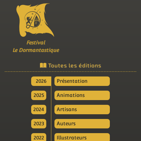
Festival
Le Dormantastique
Toutes les éditions
2026
Présentation
2025
Animations
2024
Artisans
2023
Auteurs
2022
Illustrateurs