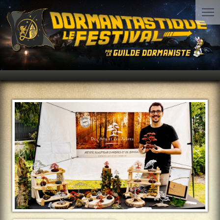
Précédent
Suiva