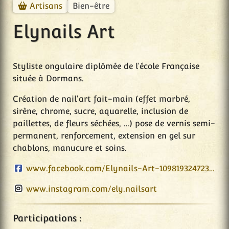
Bien-être
Artisans
Elynails Art
Styliste ongulaire diplômée de l’école Française
située à Dormans.
Création de nail'art fait-main (effet marbré,
sirène, chrome, sucre, aquarelle, inclusion de
paillettes, de fleurs séchées, …) pose de vernis semi-
permanent, renforcement, extension en gel sur
chablons, manucure et soins.
www.facebook.com/Elynails-Art-109819324723068
www.instagram.com/ely.nailsart
Participations :