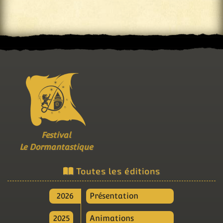
Festival
Le Dormantastique
Toutes les éditions
2026
Présentation
2025
Animations