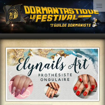
Précédent
Suiva