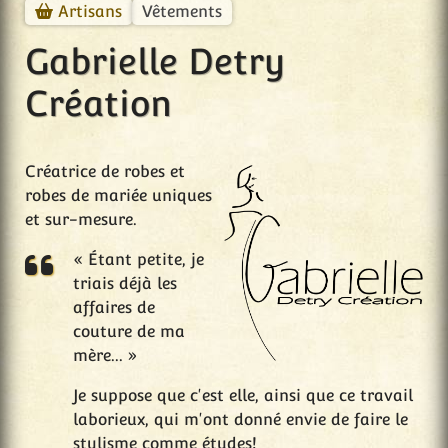
Vêtements
Artisans
Gabrielle Detry
Création
Créatrice de robes et
robes de mariée uniques
et sur-mesure.
« Étant petite, je
triais déjà les
affaires de
couture de ma
mère... »
Je suppose que c'est elle, ainsi que ce travail
laborieux, qui m'ont donné envie de faire le
stylisme comme études!