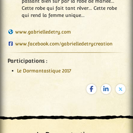
passant bien sur par la robe de mariée...
Cette robe qui fait tant rêver... Cette robe
qui rend la femme unique...
www.gabrielledetry.com
www.facebook.com/gabrielledetrycreation
Participations :
Le Dormantastique 2017