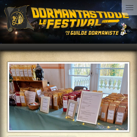
Précédent
Suiva