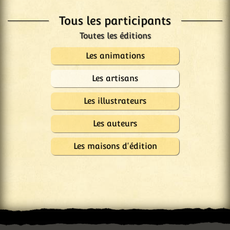
Tous les participants
Les animations
Les artisans
Les illustrateurs
Les auteurs
Les maisons d'édition