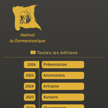
Festival
Le Dormantastique
Toutes les éditions
2026
Présentation
2025
Animations
2024
Artisans
2023
Auteurs
2022
Illustrateurs