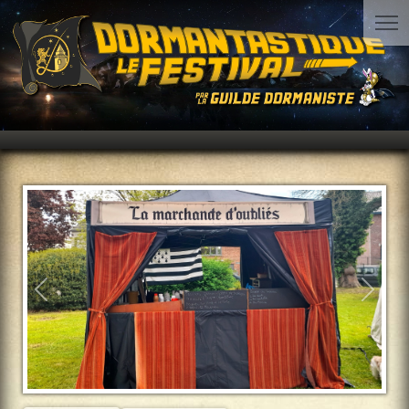
Précédent
Suiva