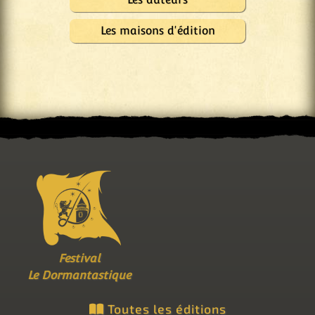
Les maisons d'édition
Festival
Le Dormantastique
Toutes les éditions