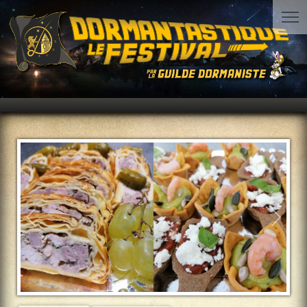
Précédent
Suiva