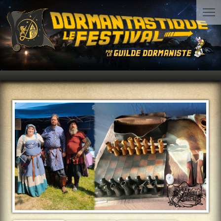
Précédent
Suiva