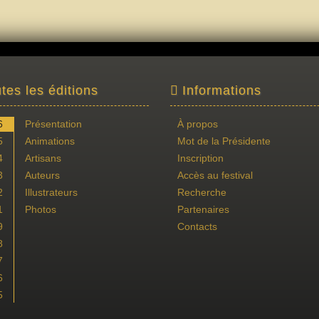
tes les éditions
Informations
6
Présentation
À propos
5
Animations
Mot de la Présidente
4
Artisans
Inscription
3
Auteurs
Accès au festival
2
Illustrateurs
Recherche
1
Photos
Partenaires
9
Contacts
8
7
6
5