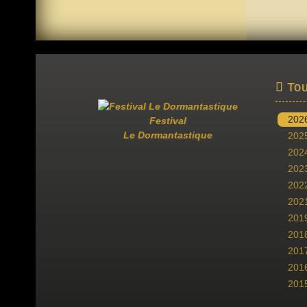
Tou
202
Festival
Le Dormantastique
202
202
202
202
202
201
201
201
201
201