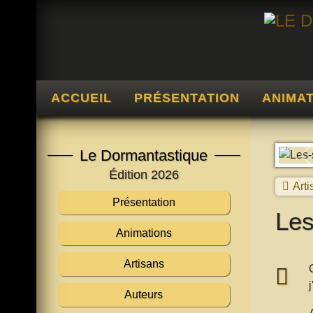
ACCUEIL
PRÉSENTATION
ANIMA
Le Dormantastique
P
Édition 2026
Arti
Présentation
Les
Animations
Artisans
Auteurs