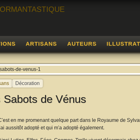
TIONS
ARTISANS
AUTEURS
ILLUSTRA
récédent
sans
Décoration
 Sabots de Vénus
C'est en me promenant quelque part dans le Royaume de Sylvani
j'ai aussitôt adopté et qui m'a adopté également.