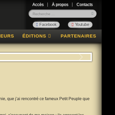
Accès
À propos
Contacts
Rechercher
TEURS
ÉDITIONS
PARTENAIRES
Suivant
e, que j'ai rencontré ce fameux Petit Peuple que