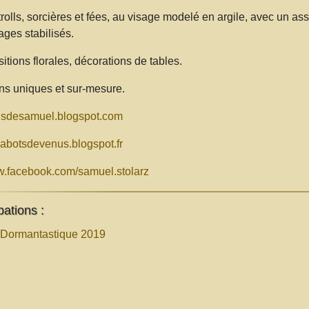
 trolls, sorcières et fées, au visage modelé en argile, avec un 
lages stabilisés.
tions florales, décorations de tables.
ns uniques et sur-mesure.
insdesamuel.blogspot.com
sabotsdevenus.blogspot.fr
.facebook.com/samuel.stolarz
pations :
 Dormantastique 2019