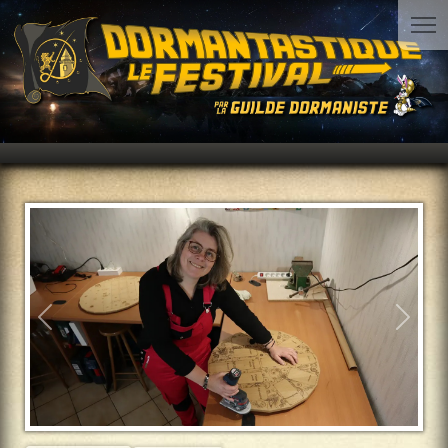
Précédent
Suiva