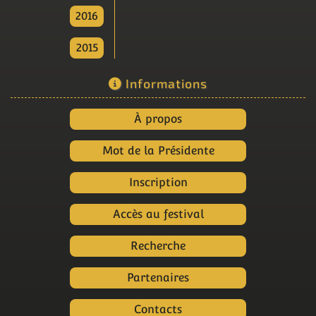
2016
2015
Informations
À propos
Mot de la Présidente
Inscription
Accès au festival
Recherche
Partenaires
Contacts