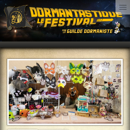
Précédent
Suiva