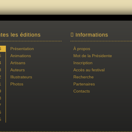
tes les éditions
Informations
6
Présentation
À propos
5
Animations
Mot de la Présidente
4
Artisans
Inscription
3
Auteurs
Accès au festival
2
Illustrateurs
Recherche
1
Photos
Partenaires
9
Contacts
8
7
6
5