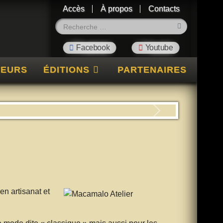
Accès
À propos
Contacts
Rechercher
TEURS
ÉDITIONS
PARTENAIRES
Suivant
en artisanat et