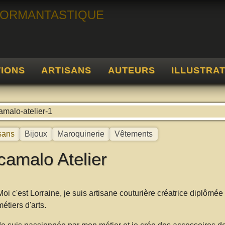
TIONS
ARTISANS
AUTEURS
ILLUSTRA
récédent
sans
Bijoux
Maroquinerie
Vêtements
amalo Atelier
Moi c'est Lorraine, je suis artisane couturière créatrice diplômée 
métiers d'arts.