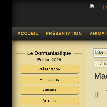
ACCUEIL
PRÉSENTATION
ANIMA
Le Dormantastique
P
Édition 2026
Arti
Présentation
Mac
Animations
Artisans
Auteurs