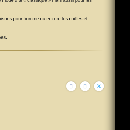
 mode dite « classique » mais aussi pour les
mbisons pour homme ou encore les coiffes et
ées.