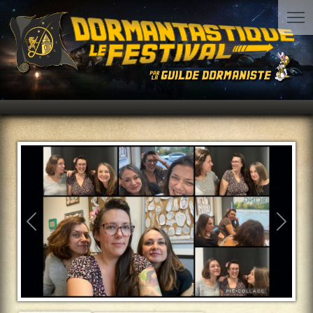
Précédent
Suiva