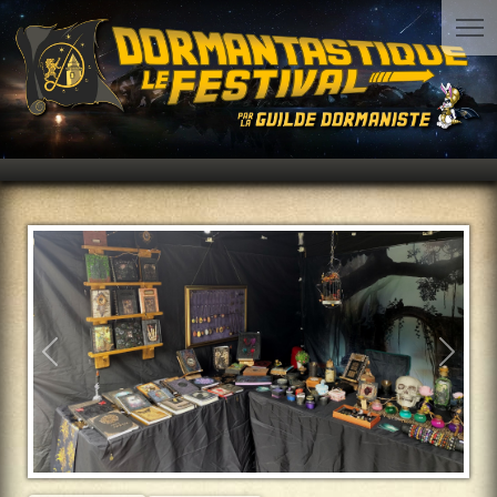
Précédent
Suiva