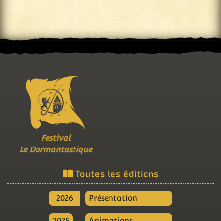
Festival
Le Dormantastique
Toutes les éditions
2026
Présentation
2025
Animations