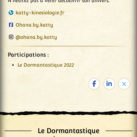
N'hésitez pas à venir découvrir son univers.
katty-kinesiologie.fr
Ohana.by.katty
@ohana.by.katty
Participations :
Le Dormantastique 2022
Le Dormantastique