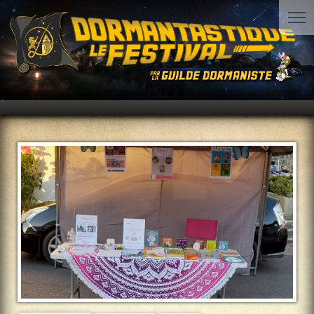
Précédent
Suiva