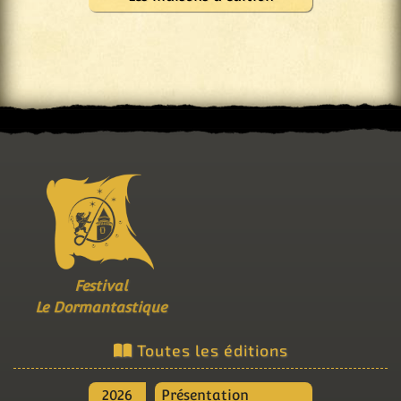
Festival
Le Dormantastique
Toutes les éditions
2026
Présentation