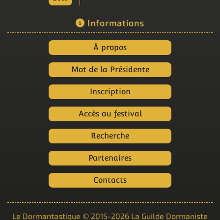
Informations
À propos
Mot de la Présidente
Inscription
Accès au festival
Recherche
Partenaires
Contacts
Le Dormantastique
© 2015-2026
La Guilde Dormaniste