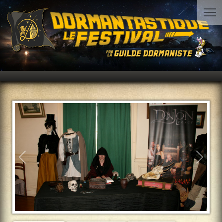
Précédent
Suiva