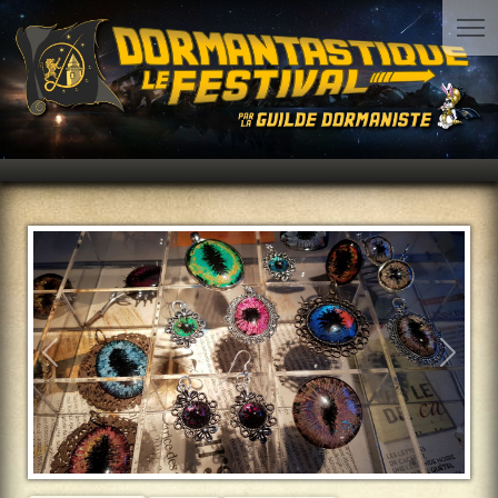
Précédent
Suiva