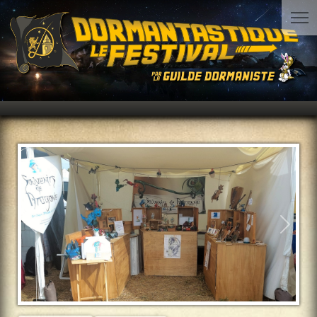
Précédent
Suiva