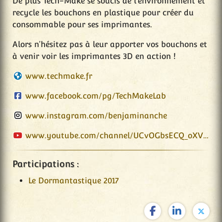
De plus Tech-Make se soucis de l’environnement et
recycle les bouchons en plastique pour créer du
consommable pour ses imprimantes.
Alors n’hésitez pas à leur apporter vos bouchons et
à venir voir les imprimantes 3D en action !
www.techmake.fr
www.facebook.com/pg/TechMakeLab
www.instagram.com/benjaminanche
www.youtube.com/channel/UCvOGbsECQ_oXVGrwE09978w
Participations :
Le Dormantastique 2017