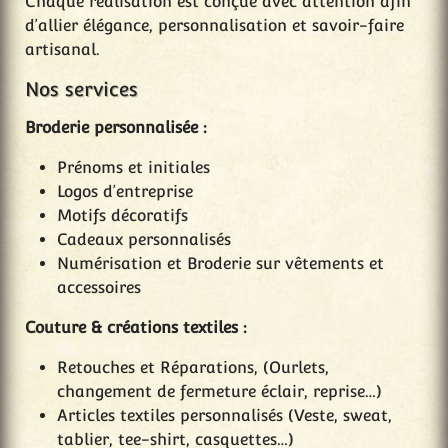
Chaque réalisation est conçue avec attention afin
d’allier élégance, personnalisation et savoir-faire
artisanal.
Nos services
Broderie personnalisée :
Prénoms et initiales
Logos d’entreprise
Motifs décoratifs
Cadeaux personnalisés
Numérisation et Broderie sur vêtements et
accessoires
Couture & créations textiles :
Retouches et Réparations, (Ourlets,
changement de fermeture éclair, reprise…)
Articles textiles personnalisés (Veste, sweat,
tablier, tee-shirt, casquettes…)