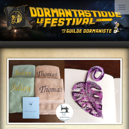
Précédent
Suiva