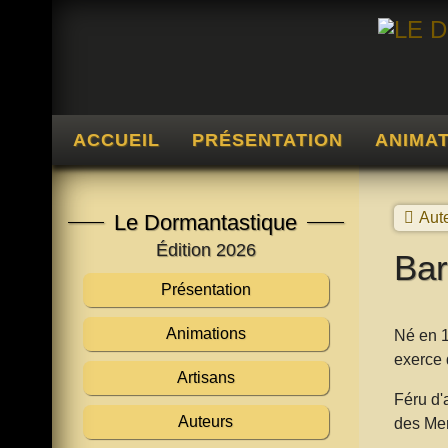
ACCUEIL
PRÉSENTATION
ANIMA
Aut
Le Dormantastique
Édition 2026
Bar
Présentation
Animations
Né en 1
exerce 
Artisans
Féru d'
Auteurs
des Merv