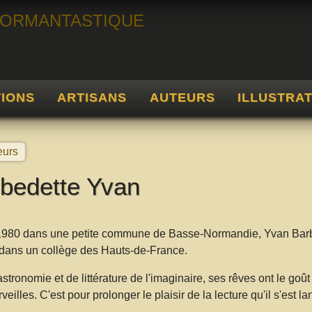
TIONS
ARTISANS
AUTEURS
ILLUSTRA
eurs
bedette Yvan
980 dans une petite commune de Basse-Normandie, Yvan Barbe
dans un collège des Hauts-de-France.
astronomie et de littérature de l'imaginaire, ses rêves ont le 
eilles. C'est pour prolonger le plaisir de la lecture qu'il s'est la