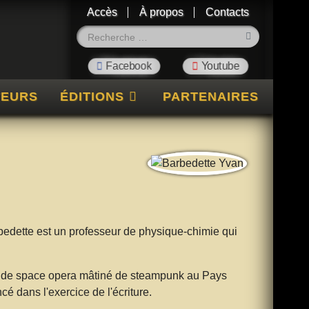
Accès
À propos
Contacts
Rechercher
TEURS
ÉDITIONS
PARTENAIRES
dette est un professeur de physique-chimie qui
goût de space opera mâtiné de steampunk au Pays
ncé dans l'exercice de l'écriture.