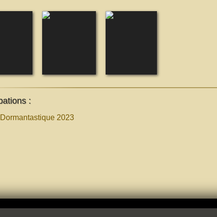
pations :
 Dormantastique 2023