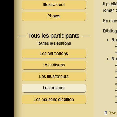
Il publ
Illustrateurs
roman d
Photos
En mars
Bibliog
Tous les participants
Ro
Les animations
No
Les artisans
Les illustrateurs
Les auteurs
Les maisons d'édition
Yva