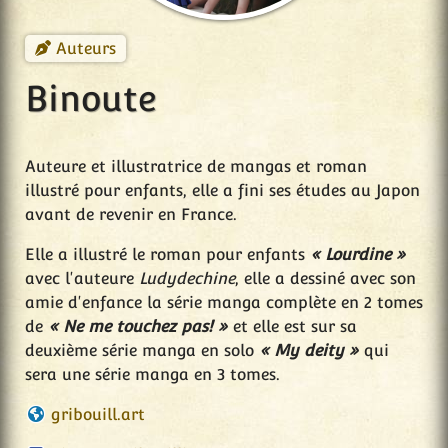
Auteurs
Binoute
Auteure et illustratrice de mangas et roman
illustré pour enfants, elle a fini ses études au Japon
avant de revenir en France.
Elle a illustré le roman pour enfants
« Lourdine »
avec l'auteure
Ludydechine
, elle a dessiné avec son
amie d'enfance la série manga complète en 2 tomes
de
« Ne me touchez pas! »
et elle est sur sa
deuxième série manga en solo
« My deity »
qui
sera une série manga en 3 tomes.
gribouill.art