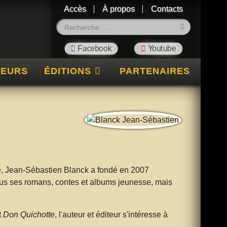
Accès
À propos
Contacts
Rechercher
TEURS
ÉDITIONS
PARTENAIRES
le, Jean-Sébastien Blanck a fondé en 2007
e tous ses romans, contes et albums jeunesse, mais
t
Don Quichotte
, l'auteur et éditeur s'intéresse à