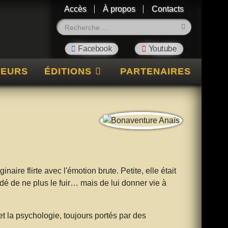
Accès
À propos
Contacts
Rechercher
TEURS
ÉDITIONS
PARTENAIRES
aire flirte avec l'émotion brute. Petite, elle était
dé de ne plus le fuir… mais de lui donner vie à
et la psychologie, toujours portés par des