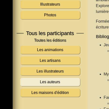
Illustrateurs
Explorer
lumière 
Photos
Formée 
écritur
Tous les participants
Bibliog
Jeu
Les animations
Les artisans
Les illustrateurs
Mys
Les auteurs
Les maisons d'édition
Fan