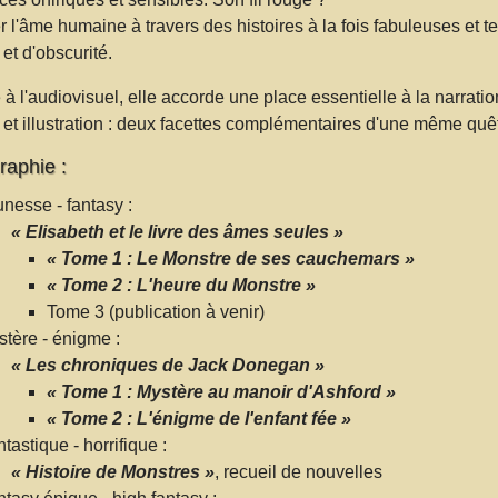
 l'âme humaine à travers des histoires à la fois fabuleuses et ter
et d'obscurité.
à l'audiovisuel, elle accorde une place essentielle à la narratio
e et illustration : deux facettes complémentaires d'une même quê
raphie :
nesse - fantasy :
« Elisabeth et le livre des âmes seules »
« Tome 1 : Le Monstre de ses cauchemars »
« Tome 2 : L'heure du Monstre »
Tome 3 (publication à venir)
tère - énigme :
« Les chroniques de Jack Donegan »
« Tome 1 : Mystère au manoir d'Ashford »
« Tome 2 : L'énigme de l'enfant fée »
tastique - horrifique :
« Histoire de Monstres »
, recueil de nouvelles