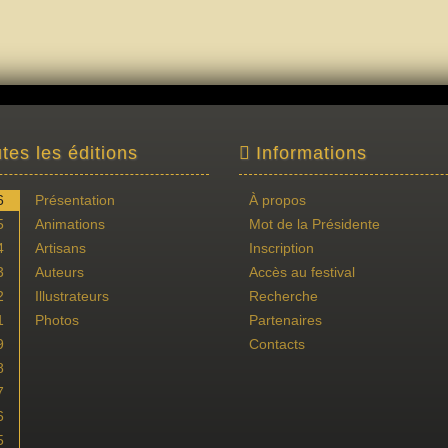
tes les éditions
Informations
6
Présentation
À propos
5
Animations
Mot de la Présidente
4
Artisans
Inscription
3
Auteurs
Accès au festival
2
Illustrateurs
Recherche
1
Photos
Partenaires
9
Contacts
8
7
6
5