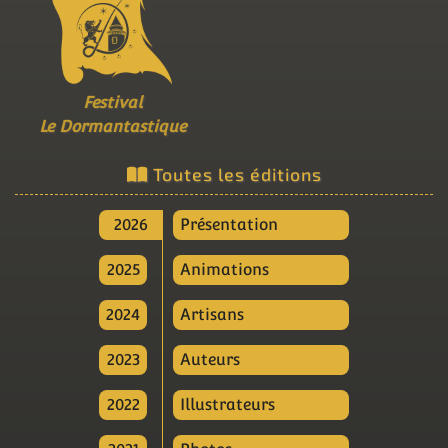
Festival
Le Dormantastique
Toutes les éditions
2026
Présentation
2025
Animations
2024
Artisans
2023
Auteurs
2022
Illustrateurs