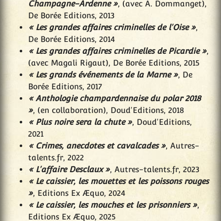
Champagne-Ardenne »
, (avec A. Dommanget),
De Borée Editions, 2013
« Les grandes affaires criminelles de l'Oise »
,
De Borée Editions, 2014
« Les grandes affaires criminelles de Picardie »
,
(avec Magali Rigaut), De Borée Editions, 2015
« Les grands événements de la Marne »
, De
Borée Editions, 2017
« Anthologie champardennaise du polar 2018
»
, (en collaboration), Doud'Editions, 2018
« Plus noire sera la chute »
, Doud'Editions,
2021
« Crimes, anecdotes et cavalcades »
, Autres-
talents.fr, 2022
« L'affaire Desclaux »
, Autres-talents.fr, 2023
« Le caissier, les mouettes et les poissons rouges
»
, Editions Ex Æquo, 2024
« Le caissier, les mouches et les prisonniers »
,
Editions Ex Æquo, 2025