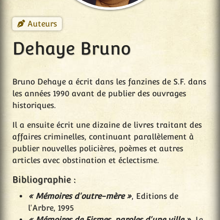
Auteurs
Dehaye Bruno
Bruno Dehaye a écrit dans les fanzines de S.F. dans
les années 1990 avant de publier des ouvrages
historiques.
Il a ensuite écrit une dizaine de livres traitant des
affaires criminelles, continuant parallèlement à
publier nouvelles policières, poèmes et autres
articles avec obstination et éclectisme.
Bibliographie :
« Mémoires d'outre-mère »
, Editions de
l'Arbre, 1995
« Mémoires de Fismes, paroles d'une ville »
, Le